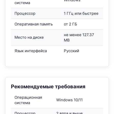
система
Процессор
1 ГГц или быстрее
Оперативная память
от 2 ГБ
не менее 127.37
Место на диске
MB
Язык интерфейса
Русский
Рекомендуемые требования
Операционная
Windows 10/11
система
Процессор
2 ядра и выше