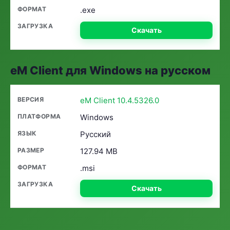
.exe
Скачать
eM Client для Windows на русском
eM Client 10.4.5326.0
Windows
Русский
127.94 MB
.msi
Скачать