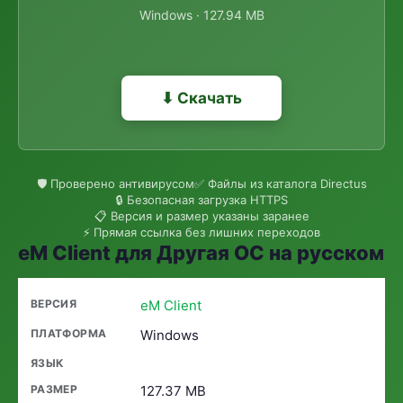
Windows · 127.94 MB
⬇ Скачать
🛡 Проверено антивирусом
✅ Файлы из каталога Directus
🔒 Безопасная загрузка HTTPS
📋 Версия и размер указаны заранее
⚡ Прямая ссылка без лишних переходов
eM Client для Другая ОС на русском
eM Client
Windows
127.37 MB