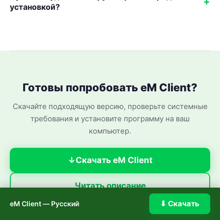
установкой?
Готовы попробовать eM Client?
Скачайте подходящую версию, проверьте системные
требования и установите программу на ваш
компьютер.
Скачать eM Client
Читать описание
⬇ Скачать
eM Client — Русский