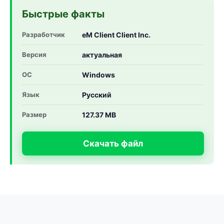
Быстрые факты
Разработчик
eM Client Client Inc.
Версия
актуальная
ОС
Windows
Язык
Русский
Размер
127.37 MB
Скачать файл