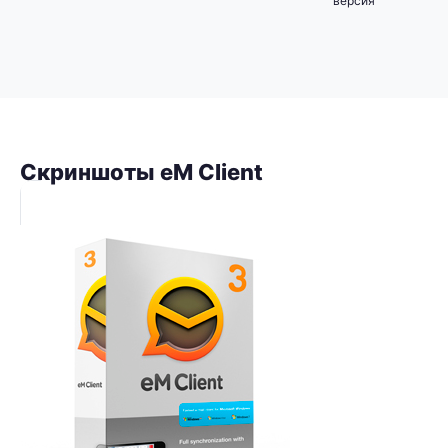
версия
Скриншоты eM Client