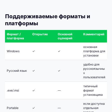
Поддерживаемые форматы и
платформы
Формат /
Открытие
Основной
Комментарий
платформа
сценарий
основная
Windows
✓
✓
платформа для
установки
удобно для
русскоязычны
Русский язык
✓
✓
х
пользователей
типичный
.exe/.msi
✓
—
формат
установщика
если доступна
Portable
✓
—
отдельная